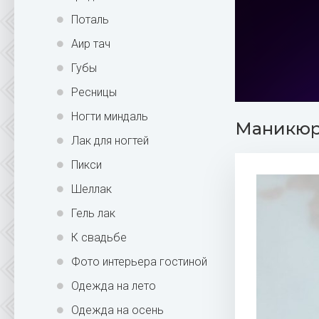
Поталь
Аир тач
Губы
Ресницы
Ногти миндаль
Маникюр 
Лак для ногтей
Пикси
Шеллак
Гель лак
К свадьбе
Фото интерьера гостиной
Одежда на лето
Одежда на осень