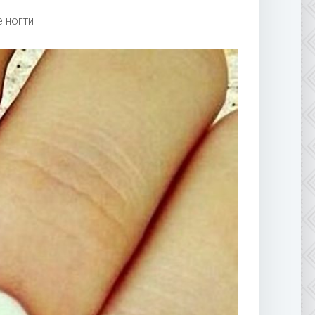
 ногти