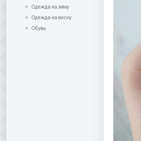
Одежда на зиму
Одежда на весну
Обувь