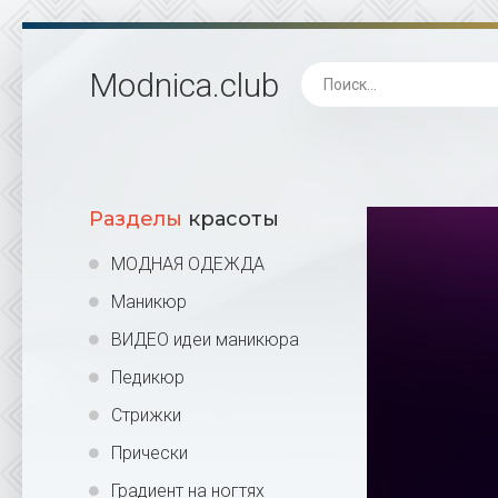
Modnica
.club
Разделы
красоты
МОДНАЯ ОДЕЖДА
Маникюр
ВИДЕО идеи маникюра
Педикюр
Стрижки
Прически
Градиент на ногтях