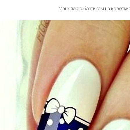
Маникюр с бантиком на короткие