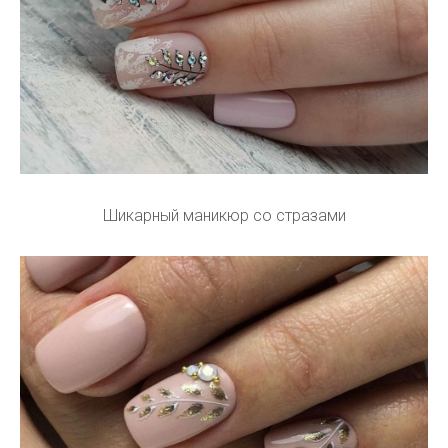
Шикарный маникюр со стразами