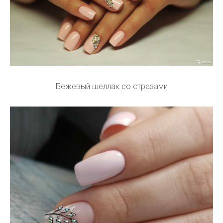
Бежевый шеллак со стразами