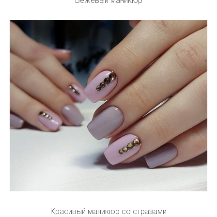
Бежевый маникюр
Красивый маникюр со стразами