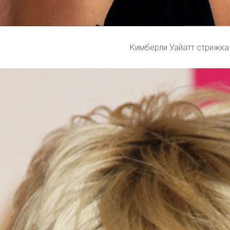
Кимберли Уайатт стрижка