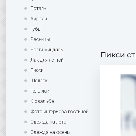
Поталь
Аир тач
Губы
Ресницы
Ногти миндаль
Пикси ст
Лак для ногтей
Пикси
Шеллак
Гель лак
К свадьбе
Фото интерьера гостиной
Одежда на лето
Одежда на осень