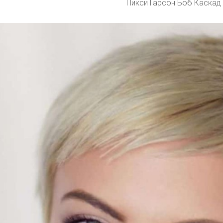
Пикси Гарсон Боб Каскад