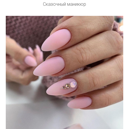
Сказочный маникюр