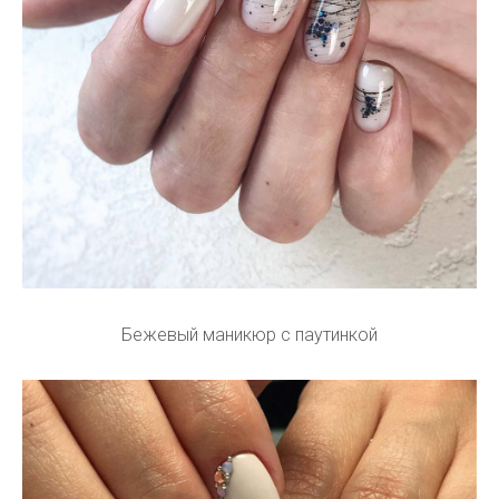
Бежевый маникюр с паутинкой