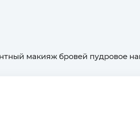
тный макияж бровей пудровое на