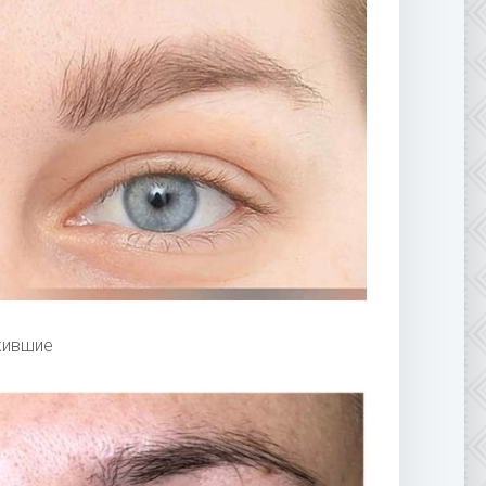
жившие