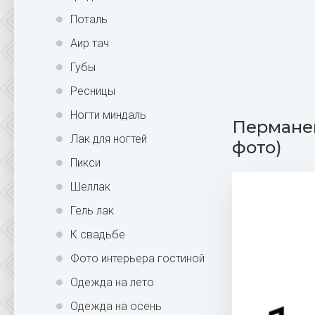
Поталь
Аир тач
Губы
Ресницы
Ногти миндаль
Перманен
Лак для ногтей
фото)
Пикси
Шеллак
Гель лак
К свадьбе
Фото интерьера гостиной
Одежда на лето
Одежда на осень