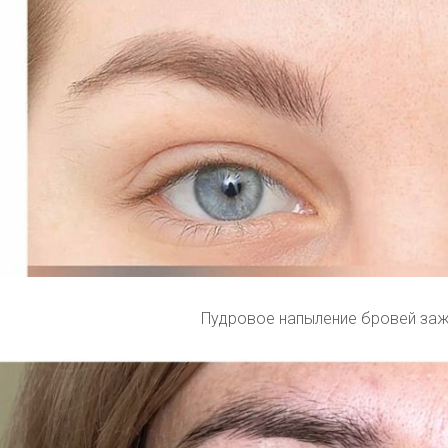
Пудровое напыление бровей за