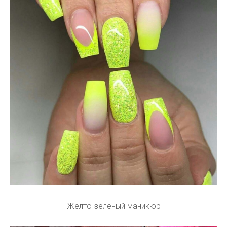
Желто-зеленый маникюр