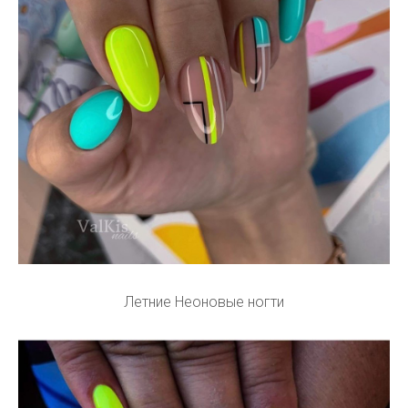
Летние Неоновые ногти