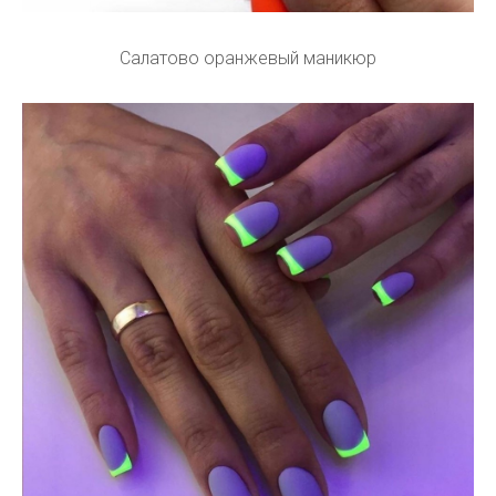
Салатово оранжевый маникюр