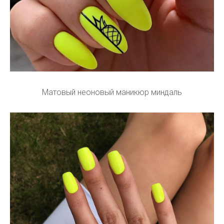
Матовый неоновый маникюр миндаль