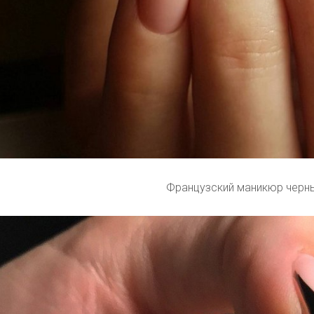
Французский маникюр черн