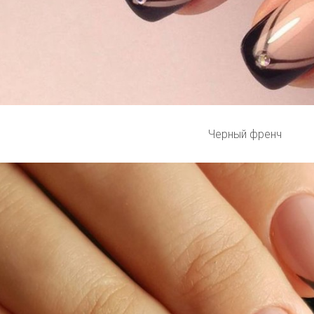
Черный френч