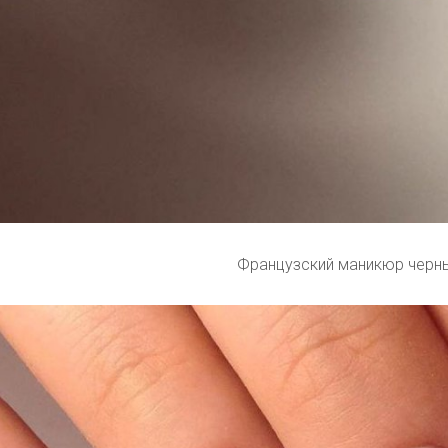
Французский маникюр черн