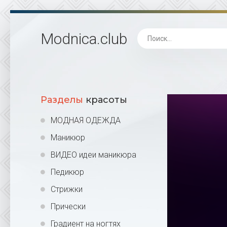
Modnica
.club
Разделы
красоты
МОДНАЯ ОДЕЖДА
Маникюр
ВИДЕО идеи маникюра
Педикюр
Стрижки
Прически
Градиент на ногтях