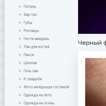
Поталь
Аир тач
Губы
Ресницы
Ногти миндаль
Черный ф
Лак для ногтей
Пикси
Шеллак
Гель лак
К свадьбе
Фото интерьера гостиной
Одежда на лето
Одежда на осень