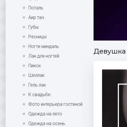
Поталь
Аир тач
Губы
Ресницы
Ногти миндаль
Девушка 
Лак для ногтей
Пикси
Шеллак
Гель лак
К свадьбе
Фото интерьера гостиной
Одежда на лето
Одежда на осень