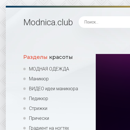
Modnica
.club
Разделы
красоты
МОДНАЯ ОДЕЖДА
Маникюр
ВИДЕО идеи маникюра
Педикюр
Стрижки
Прически
Градиент на ногтях