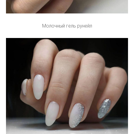
Молочный гель рунейл