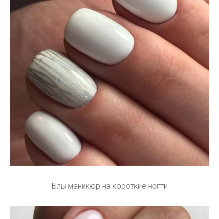
Блы маникюр на короткие ногти