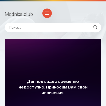
Modnica
.club