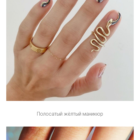
Полосатый жёлтый маникюр