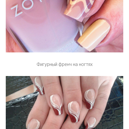
Фигурный френч на ногтях