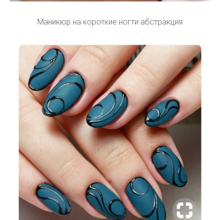
Маникюр на короткие ногти абстракция