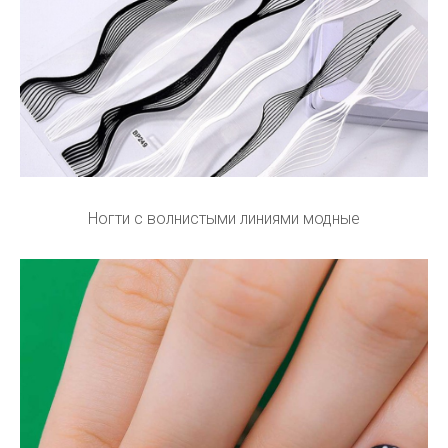
Ногти с волнистыми линиями модные