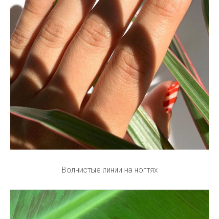
Волнистые линии на ногтях