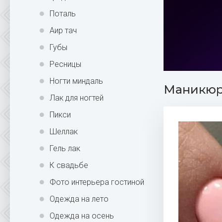
Поталь
Аир тач
Губы
Ресницы
Ногти миндаль
Маникюр 
Лак для ногтей
Пикси
Шеллак
Гель лак
К свадьбе
Фото интерьера гостиной
Одежда на лето
Одежда на осень