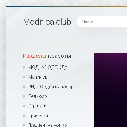
Modnica
.club
Разделы
красоты
МОДНАЯ ОДЕЖДА
Маникюр
ВИДЕО идеи маникюра
Педикюр
Стрижки
Прически
Градиент на ногтях