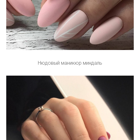
Нюдовый маникюр миндаль