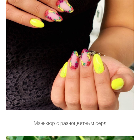
Маникюр с разноцветным серд