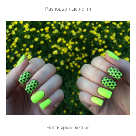
Разноцветные ногти
Ногти яркие летние