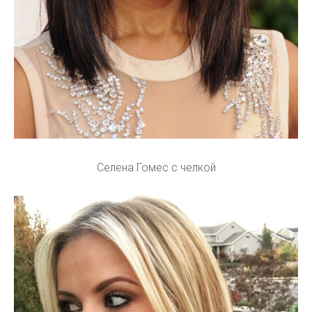
Селена Гомес с челкой