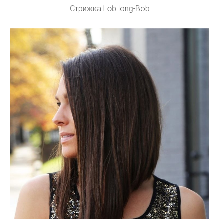
Стрижка Lob long-Bob