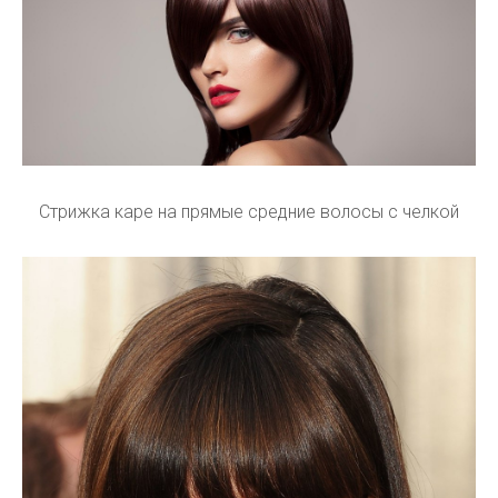
Стрижка каре на прямые средние волосы с челкой