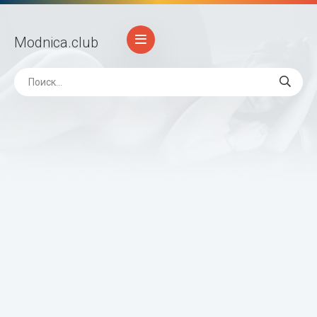
Modnica
.club