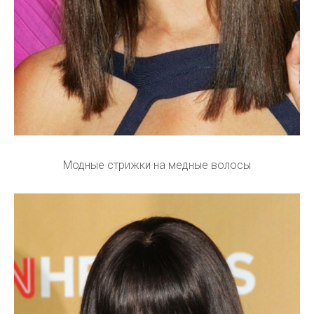
Модные стрижки на медные волосы