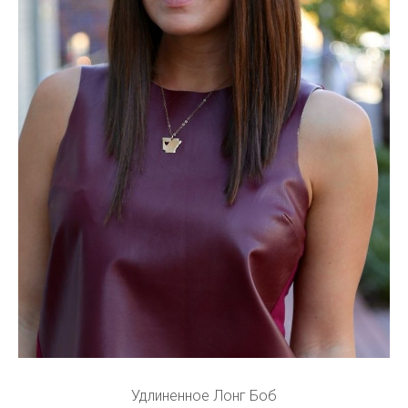
Удлиненное Лонг Боб