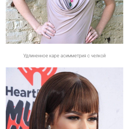
Удлиненное каре асимметрия с челкой