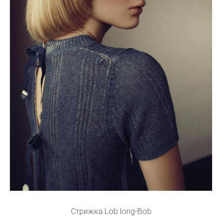
Стрижка Lob long-Bob