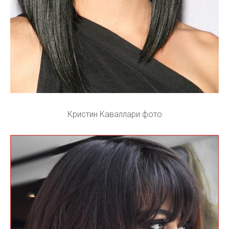
Кристин Каваллари фото