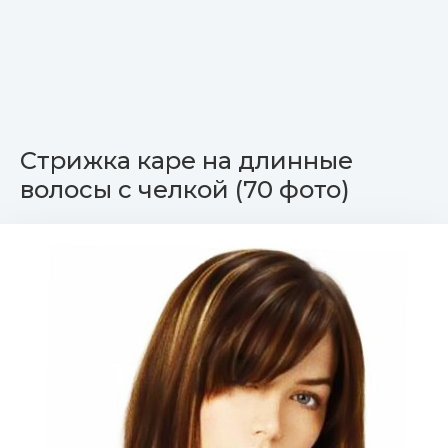
Стрижка каре на длинные
волосы с челкой (70 фото)