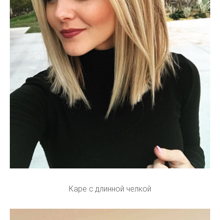
Каре с длинной челкой