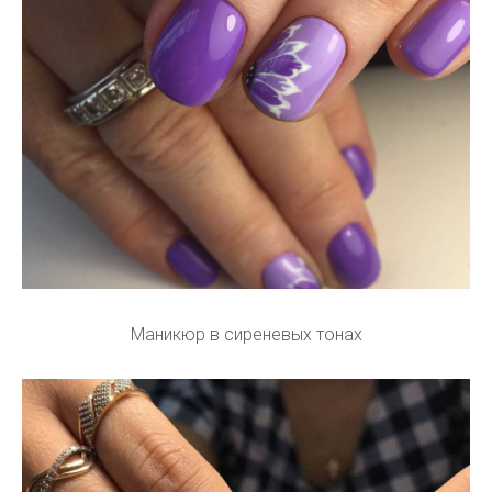
Маникюр в сиреневых тонах