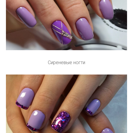
Сиреневые ногти