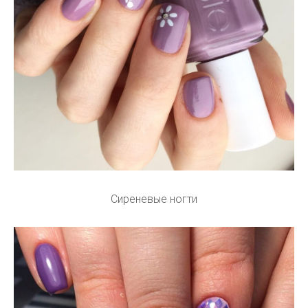
Сиреневые ногти