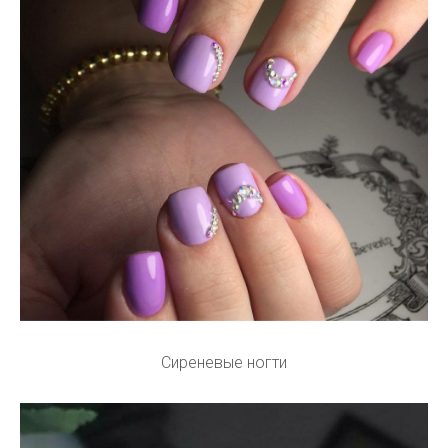
Сиреневые ногти