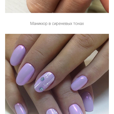
Маникюр в сиреневых тонах