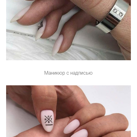
Маникюр c надписью