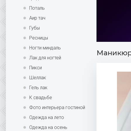
Поталь
Аир тач
Губы
Ресницы
Ногти миндаль
Маникюр 
Лак для ногтей
Пикси
Шеллак
Гель лак
К свадьбе
Фото интерьера гостиной
Одежда на лето
Одежда на осень