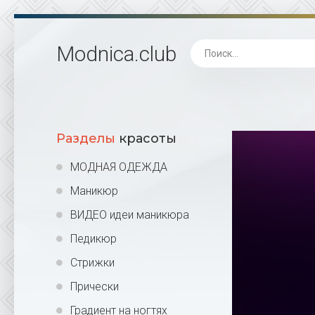
Modnica
.club
Разделы
красоты
МОДНАЯ ОДЕЖДА
Маникюр
ВИДЕО идеи маникюра
Педикюр
Стрижки
Прически
Градиент на ногтях