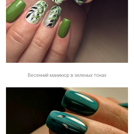
Весенний маникюр в зеленых тонах