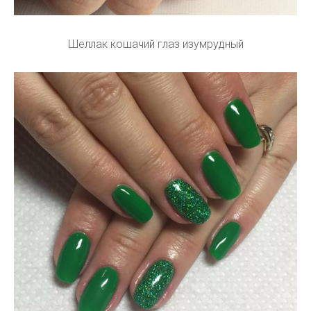
Шеллак кошачий глаз изумрудный