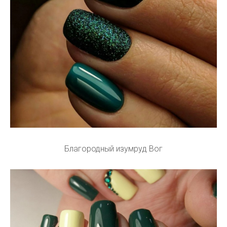
Благородный изумруд Вог