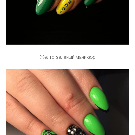
Желто-зеленый маникюр