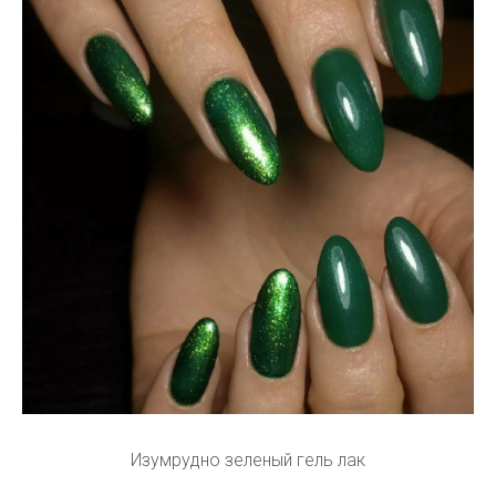
Изумрудно зеленый гель лак