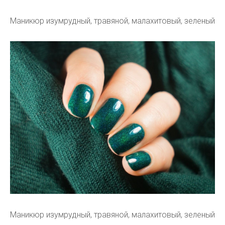
Маникюр изумрудный, травяной, малахитовый, зеленый
Маникюр изумрудный, травяной, малахитовый, зеленый