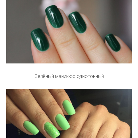
Зелёный маникюр однотонный