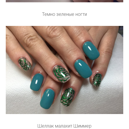
Темно зеленые ногти
Шеллак малахит Шиммер