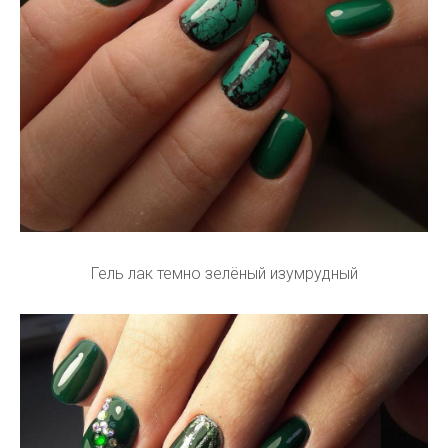
Гель лак темно зелёный изумрудный