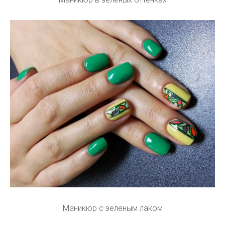
Маникюр с зеленым лаком