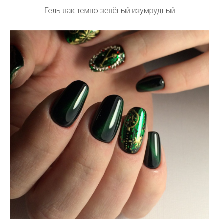
Гель лак темно зелёный изумрудный