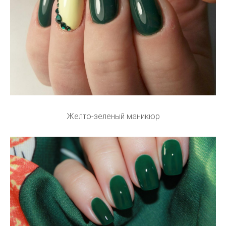
Желто-зеленый маникюр