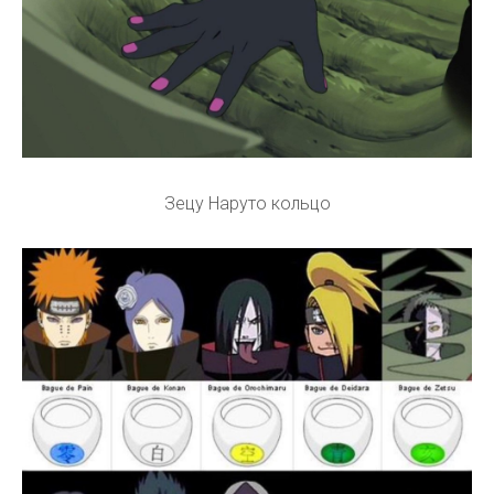
Зецу Наруто кольцо