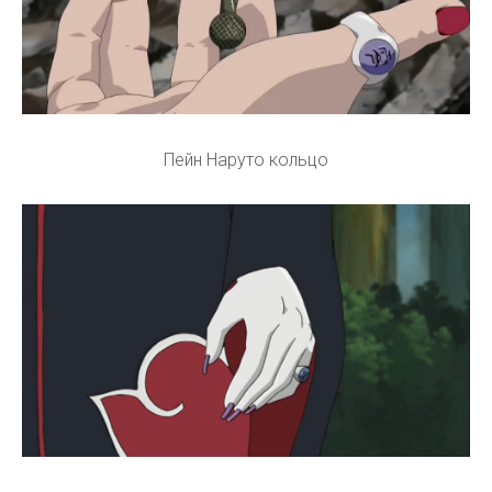
Пейн Наруто кольцо