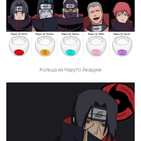
Кольца из Наруто Акацуки