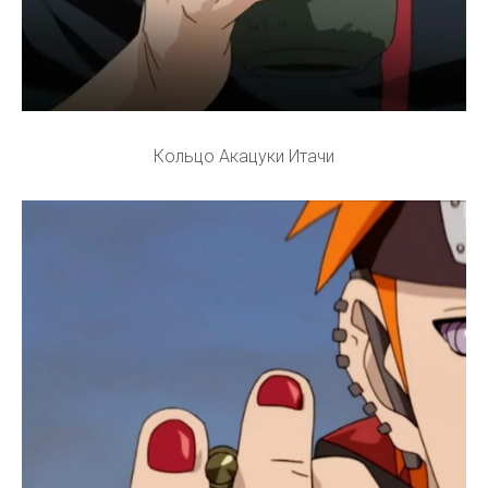
Кольцо Акацуки Итачи