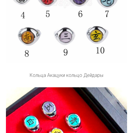
Кольца Акацуки кольцо Дейдары