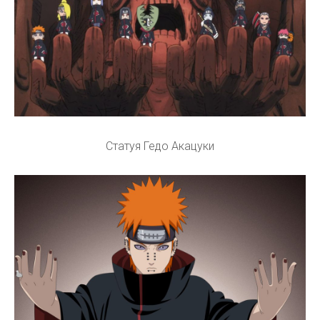
Статуя Гедо Акацуки