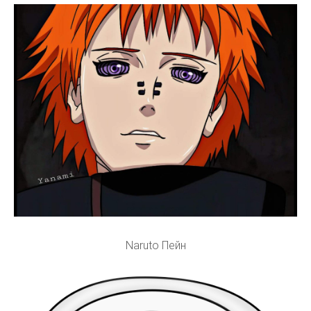
Naruto Пейн