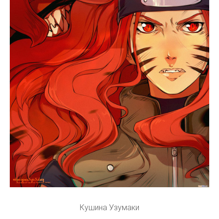
Кушина Узумаки