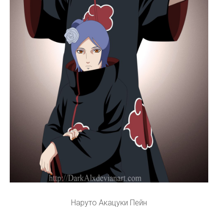
Наруто Акацуки Пейн