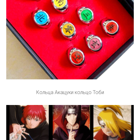
Кольца Акацуки кольцо Тоби