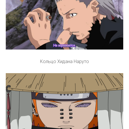
Кольцо Хидана Наруто