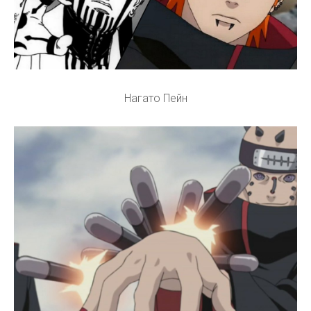
Нагато Пейн