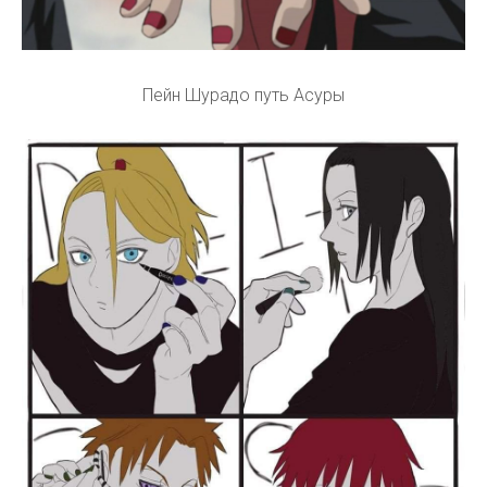
Пейн Шурадо путь Асуры