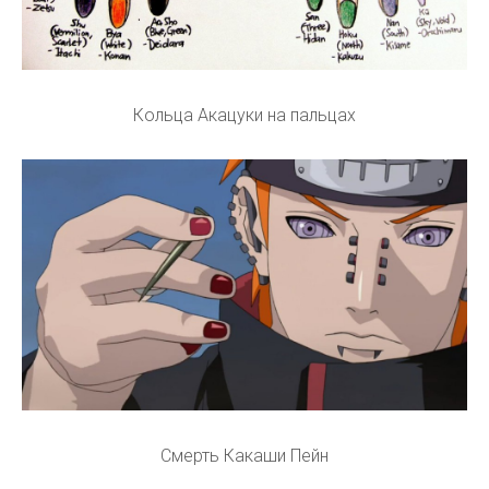
Кольца Акацуки на пальцах
Смерть Какаши Пейн