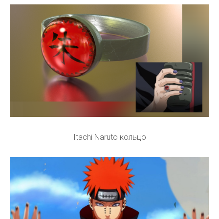
Itachi Naruto кольцо