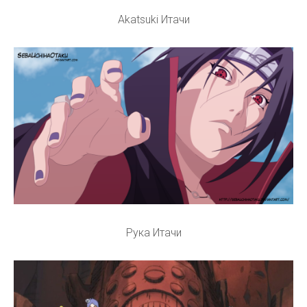
Akatsuki Итачи
Рука Итачи