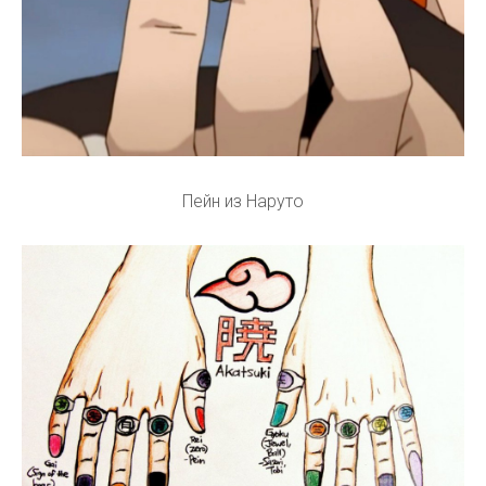
Пейн из Наруто