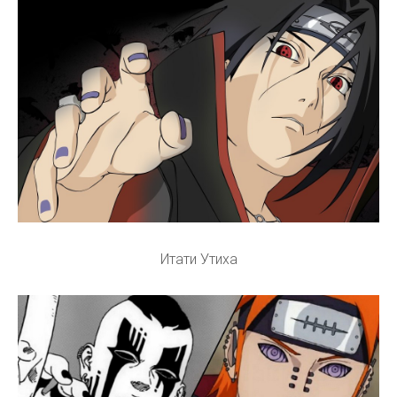
Итати Утиха