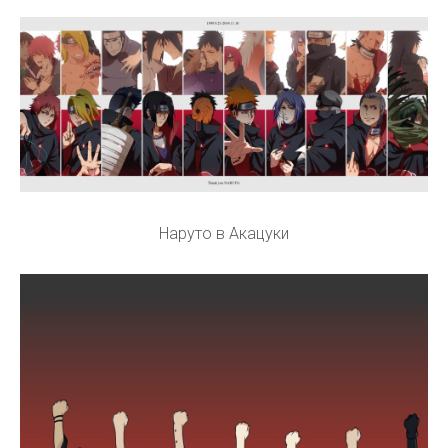
Наруто в Акацуки