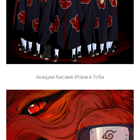
Акацуки Кисаме Итачи и Тоби