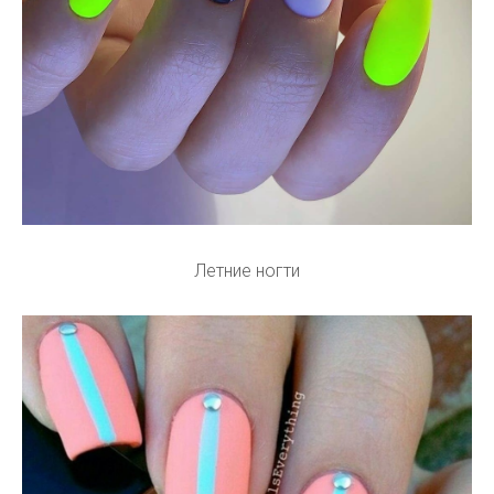
Летние ногти