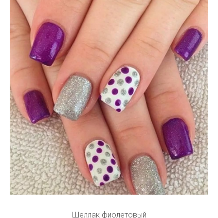
Шеллак фиолетовый