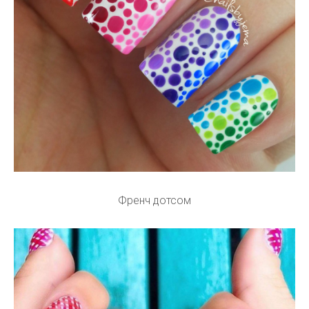
Френч дотсом