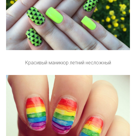
Красивый маникюр летний несложный