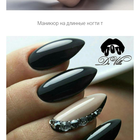
Маникюр на длинные ногти т