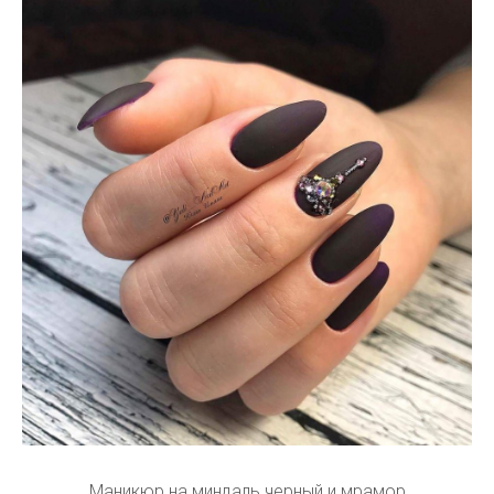
Маникюр на миндаль черный и мрамор