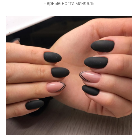
Черные ногти миндаль