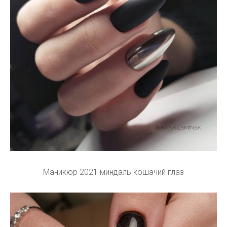
Маникюр 2021 миндаль кошачий глаз