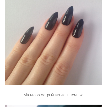
Маникюр острый миндаль темные