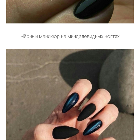
Чёрный маникюр на миндалевидных ногтях