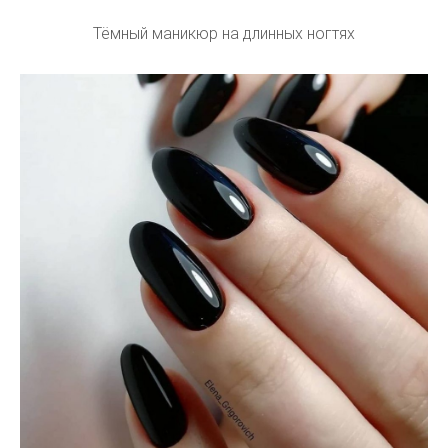
Тёмный маникюр на длинных ногтях