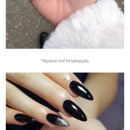
Черные ногти миндаль