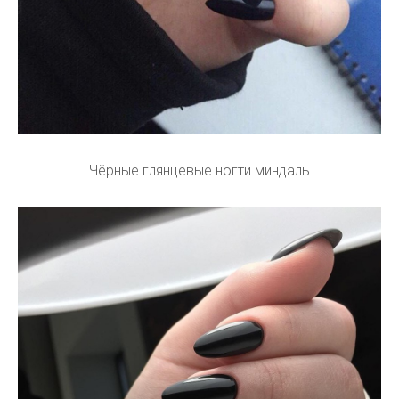
Чёрные глянцевые ногти миндаль