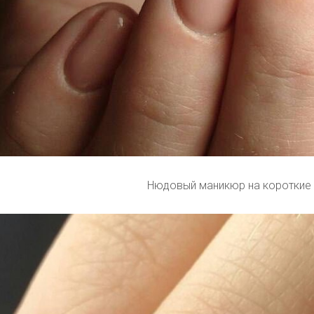
Нюдовый маникюр на короткие 