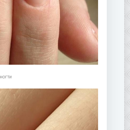
ногти