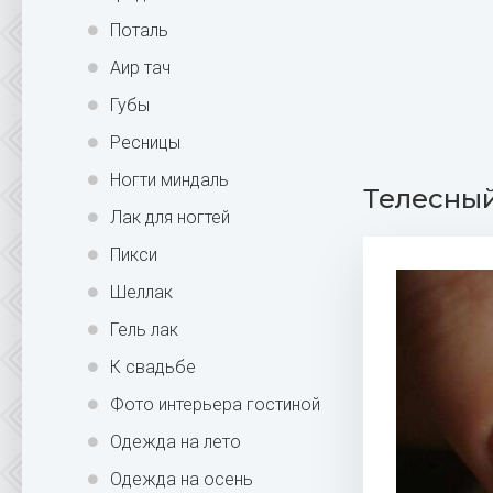
Поталь
Аир тач
Губы
Ресницы
Ногти миндаль
Телесный 
Лак для ногтей
Пикси
Шеллак
Гель лак
К свадьбе
Фото интерьера гостиной
Одежда на лето
Одежда на осень