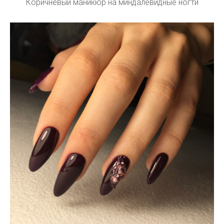
Коричневый маникюр на миндалевидные ногти