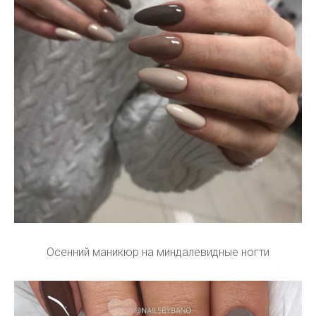
Осенний маникюр на миндалевидные ногти