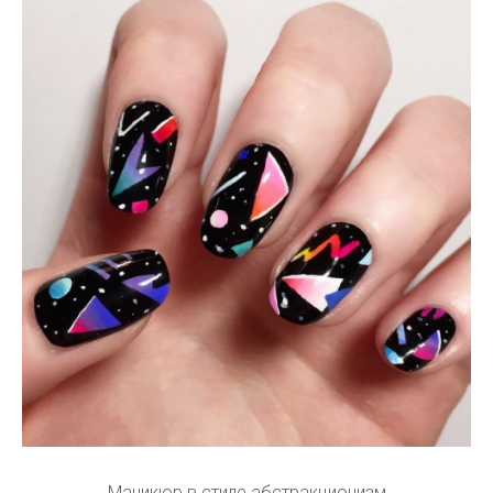
Маникюр в стиле абстракционизм