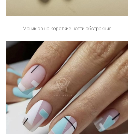
Маникюр на короткие ногти абстракция