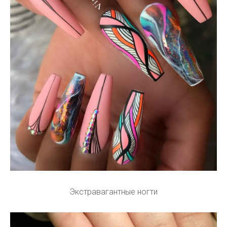
Экстравагантные ногти