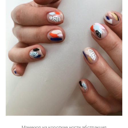
Маникюр на короткие ногти абстракция