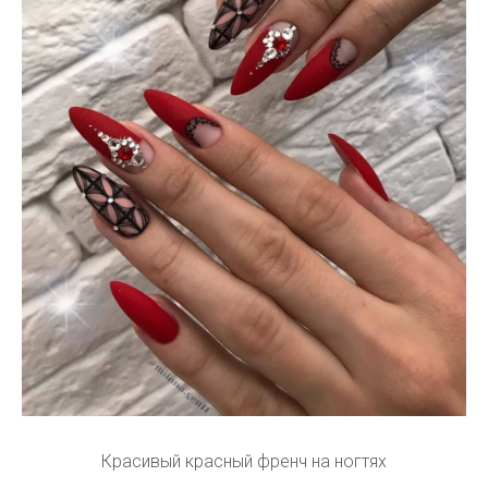
Красивый красный френч на ногтях