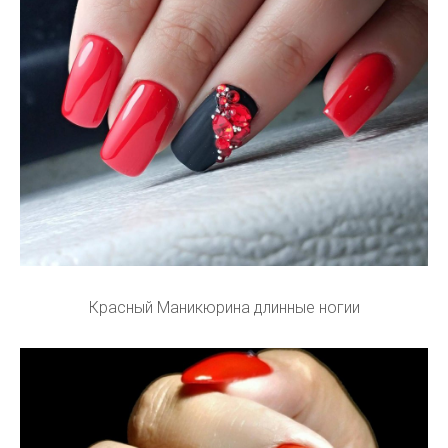
Красный Маникюрина длинные ногии