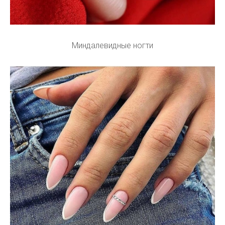
Миндалевидные ногти