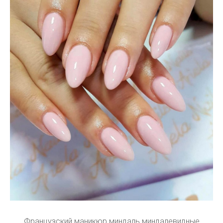
Французский маникюр миндаль миндалевидные