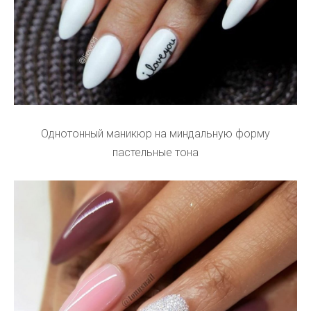
Однотонный маникюр на миндальную форму
пастельные тона