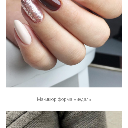
Маникюр форма миндаль