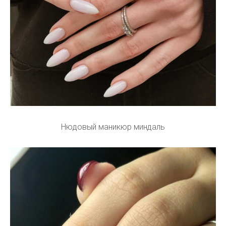
Нюдовый маникюр миндаль