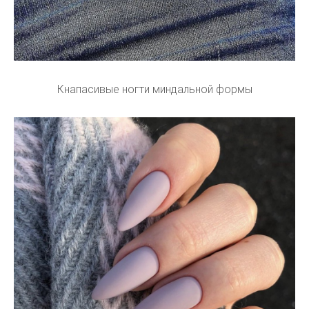
Кнапасивые ногти миндальной формы