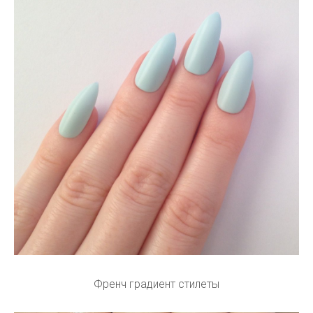
Френч градиент стилеты