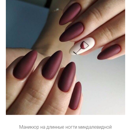
Маникюр на длинные ногти миндалевидной