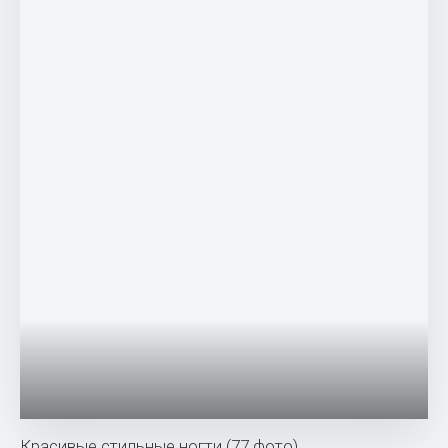
Красивые стильные ногти (77 фото)