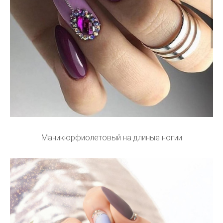
Маникюрфиолетовый на длиные ногии