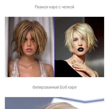
Рваное каре с челкой
Филированный Боб каре