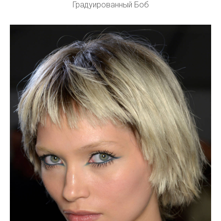
Градуированный Боб