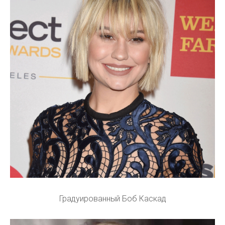
Градуированный Боб Каскад