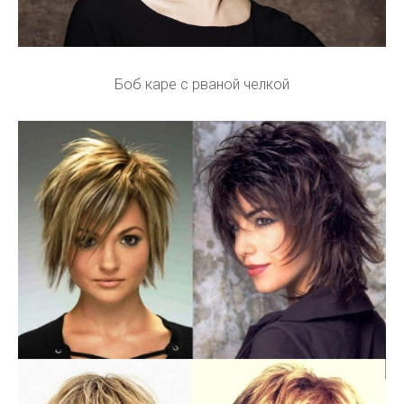
Боб каре с рваной челкой