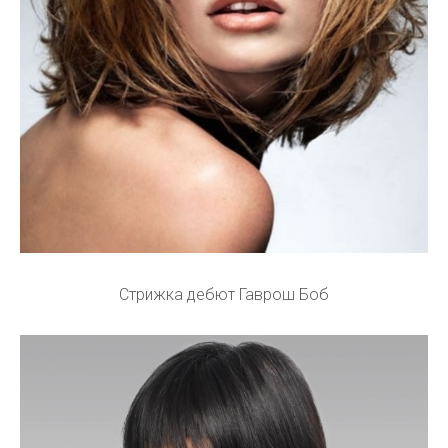
Стрижка дебют Гаврош Боб