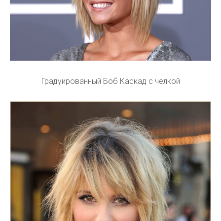
Градуированный Боб Каскад с челкой