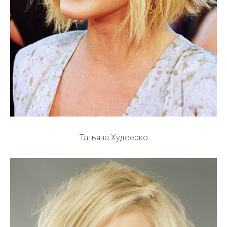
Татьяна Худоерко