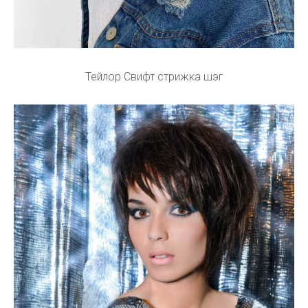
Тейлор Свифт стрижка шэг