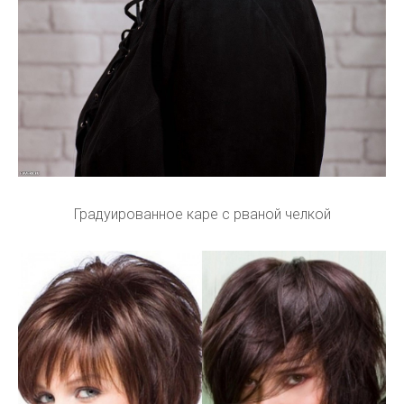
Градуированное каре с рваной челкой