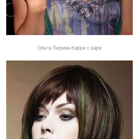
Ольга Лерман Карре с каре