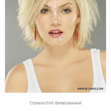
Стрижка Боб филированный