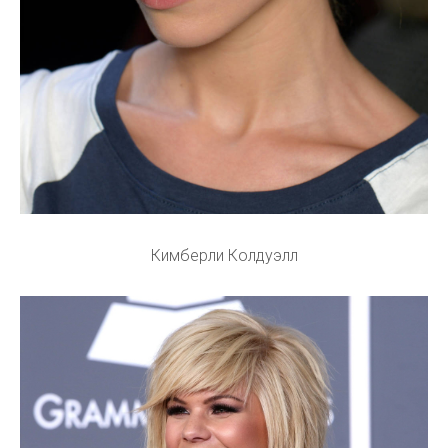
Кимберли Колдуэлл