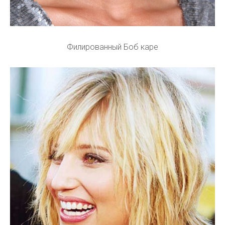
Филированный Боб каре