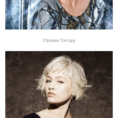
Стрижки Toni guy