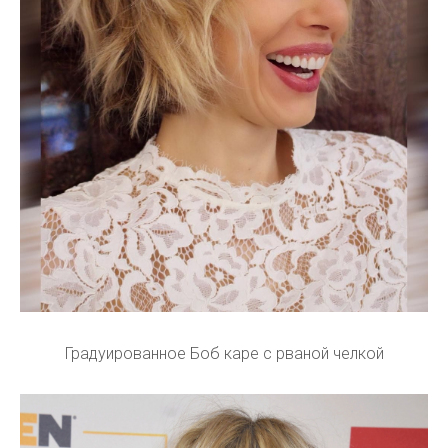
Градуированное Боб каре с рваной челкой