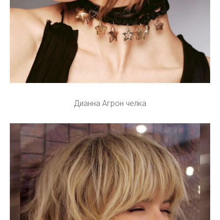
Дианна Агрон челка