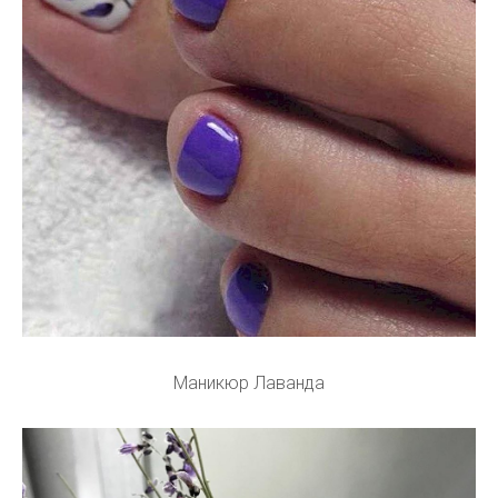
Маникюр Лаванда