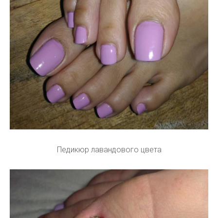
Педикюр лавандового цвета