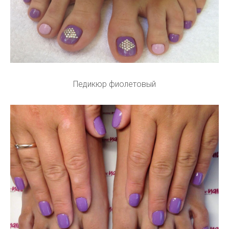
Педикюр фиолетовый