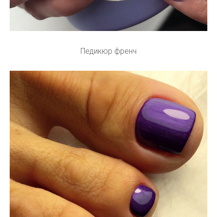
Педикюр френч