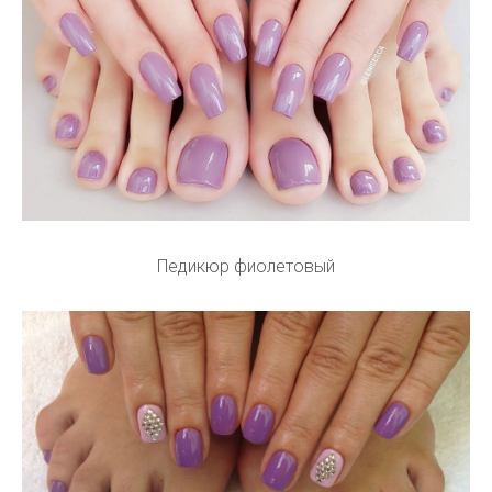
Педикюр фиолетовый