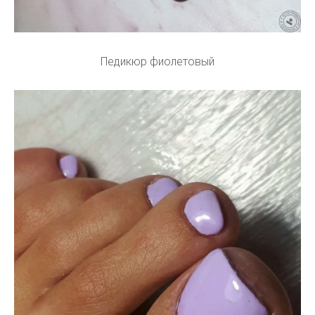
Педикюр фиолетовый