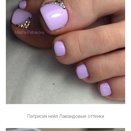
Патрисия нейл Лавандовые оттенки