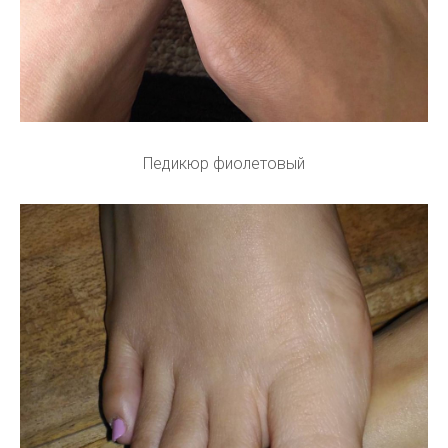
Педикюр фиолетовый