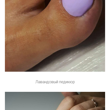
Лавандовый педикюр