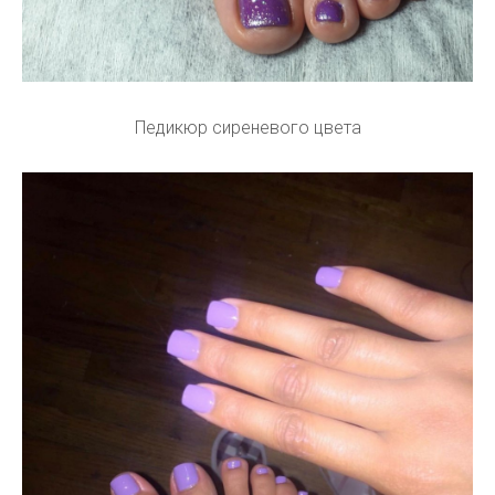
Педикюр сиреневого цвета