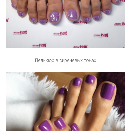
Педикюр в сиреневых тонах