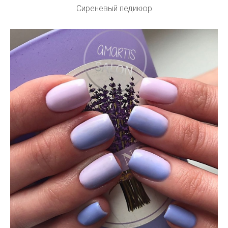
Сиреневый педикюр