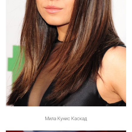
Мила Кунис Каскад