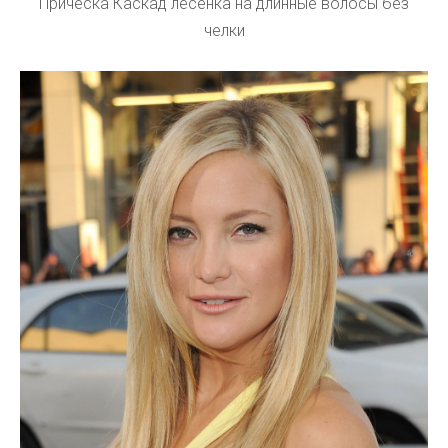
Прическа Каскад лесенка на длинные волосы без
челки