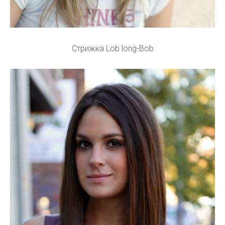
Стрижка Lob long-Bob