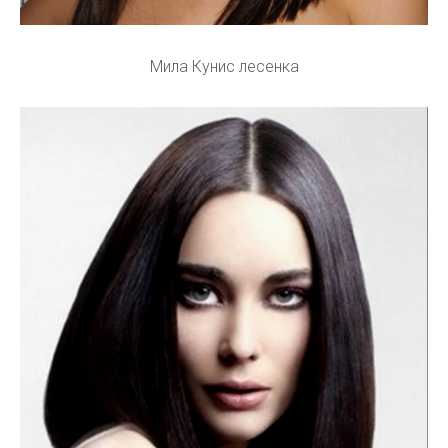
Мила Кунис лесенка