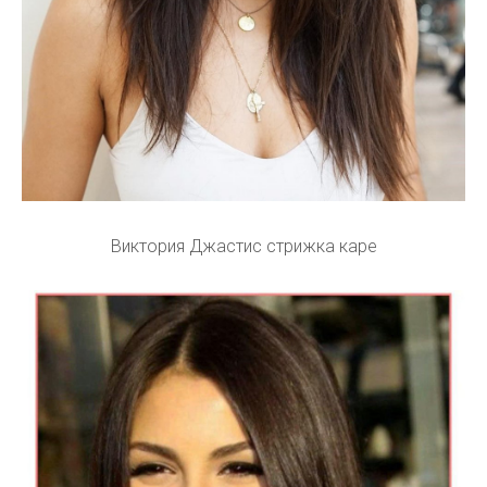
Виктория Джастис стрижка каре