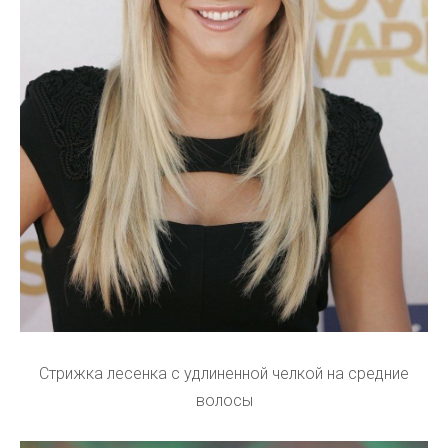
Стрижка лесенка с удлиненной челкой на средние
волосы