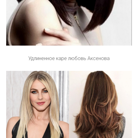
Удлиненное каре любовь Аксенова