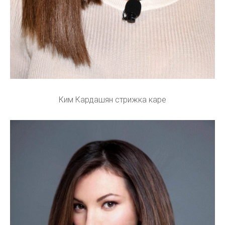
Ким Кардашян стрижка каре