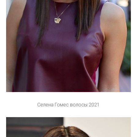
Селена Гомес волосы 2021