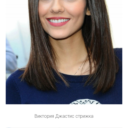
Виктория Джастис стрижка