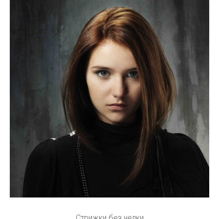
Стрижки без челки