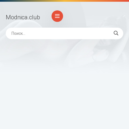
Modnica
.club