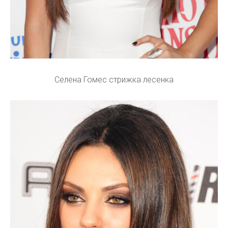
Селена Гомес стрижка лесенка