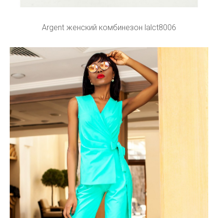
Argent женский комбинезон lalct8006