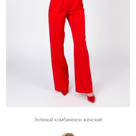
Зеленый комбинезон женский