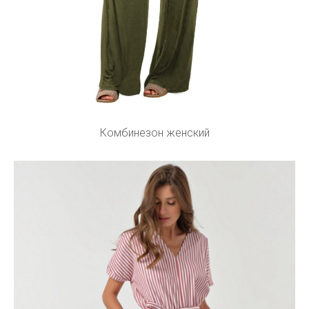
Комбинезон женский