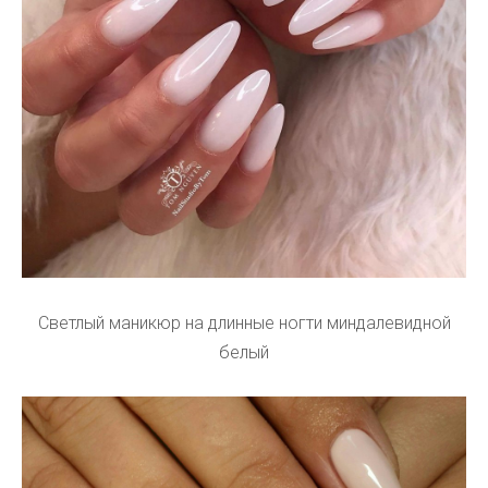
Светлый маникюр на длинные ногти миндалевидной
белый