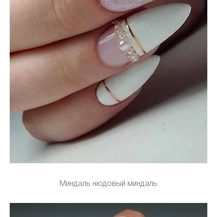
Миндаль нюдовый миндаль