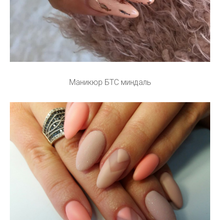
Маникюр БТС миндаль