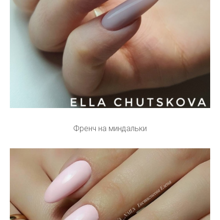
Френч на миндальки