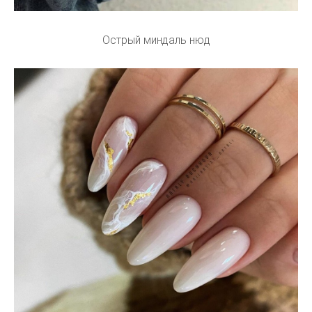
Острый миндаль нюд