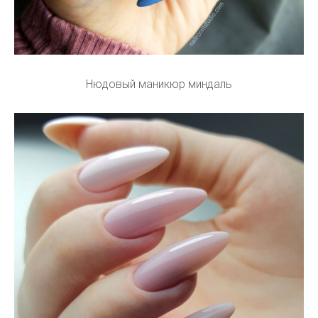
Нюдовый маникюр миндаль