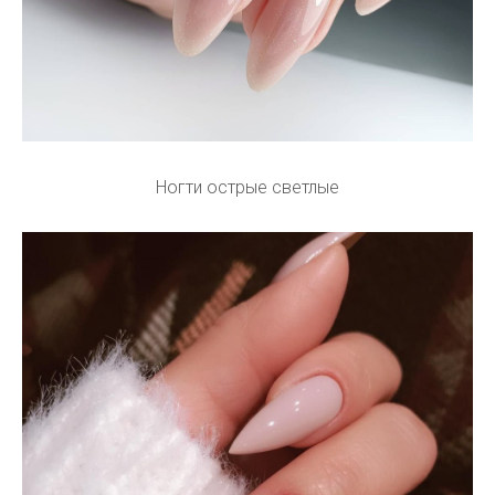
Ногти острые светлые