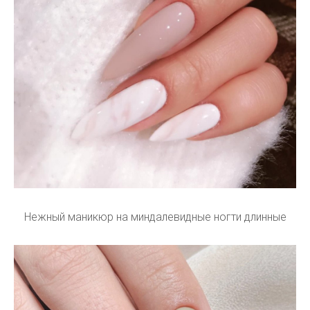
Нежный маникюр на миндалевидные ногти длинные