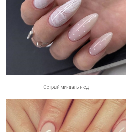
Острый миндаль нюд