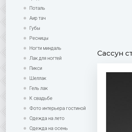
Поталь
Аир тач
Губы
Ресницы
Ногти миндаль
Сассун с
Лак для ногтей
Пикси
Шеллак
Гель лак
К свадьбе
Фото интерьера гостиной
Одежда на лето
Одежда на осень