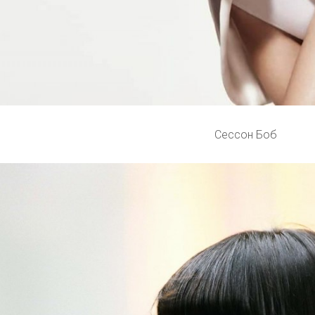
Сессон Боб