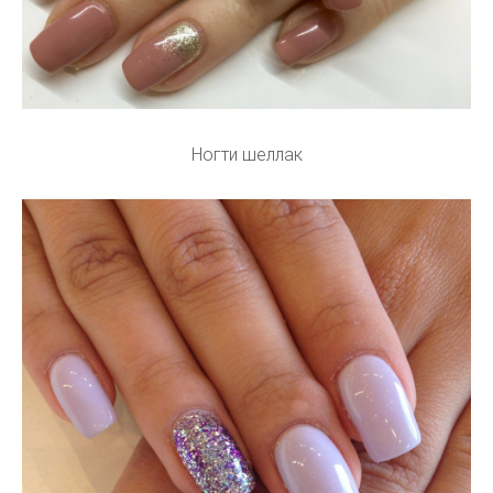
Ногти шеллак