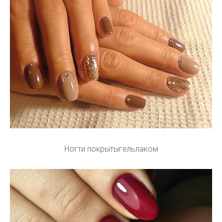
Ногти покрытыгельлаком