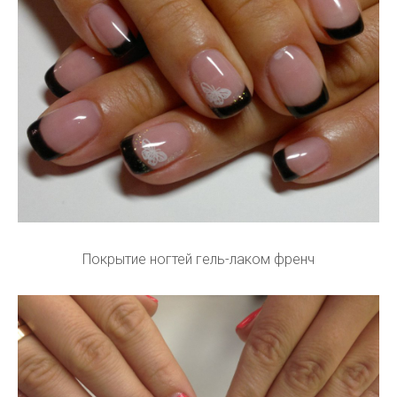
Покрытие ногтей гель-лаком френч