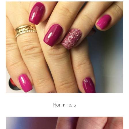
Ногти гель