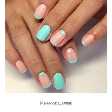
Маникюр шеллак