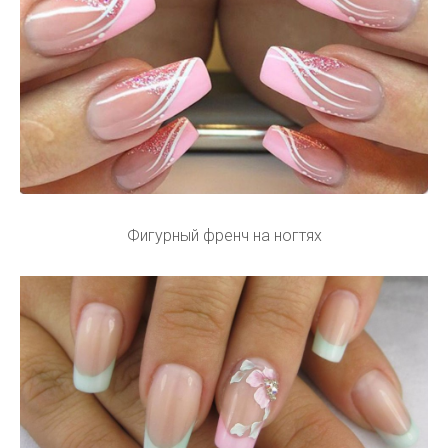
Фигурный френч на ногтях