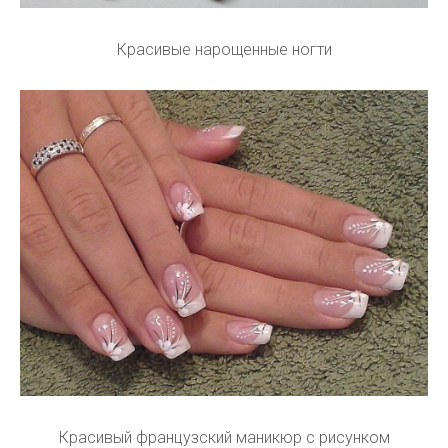
Красивые нарощенные ногти
Красивый французский маникюр с рисунком