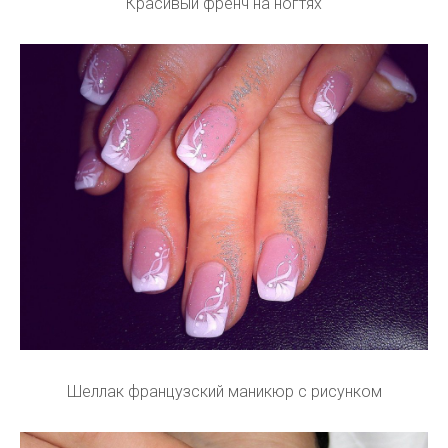
Красивый френч на ногтях
Шеллак французский маникюр с рисунком