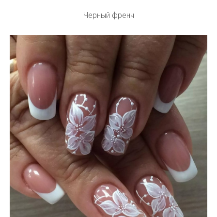
Черный френч