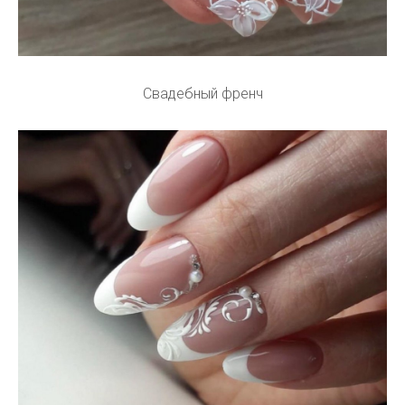
Свадебный френч