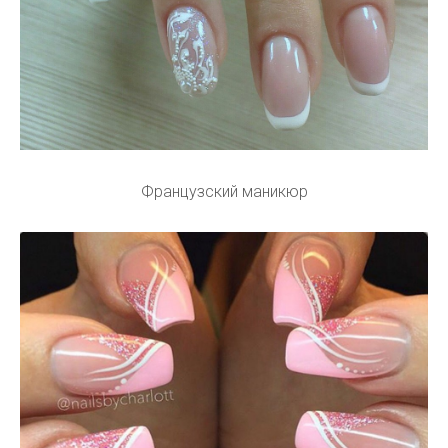
Французский маникюр