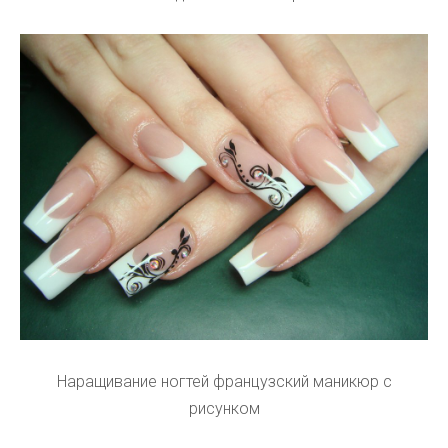
Наращивание ногтей французский маникюр с
рисунком