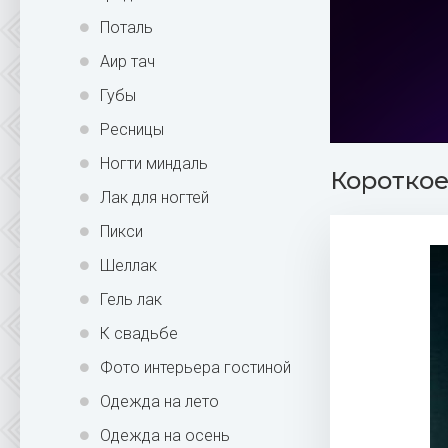
Поталь
Аир тач
Губы
Ресницы
Ногти миндаль
Короткое
Лак для ногтей
Пикси
Шеллак
Гель лак
К свадьбе
Фото интерьера гостиной
Одежда на лето
Одежда на осень