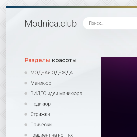
Modnica
.club
Разделы
красоты
МОДНАЯ ОДЕЖДА
Маникюр
ВИДЕО идеи маникюра
Педикюр
Стрижки
Прически
Градиент на ногтях