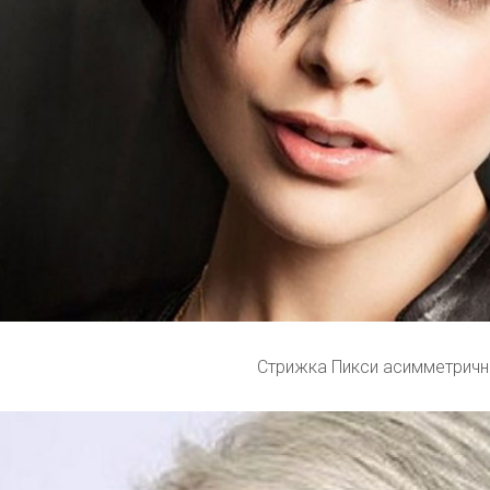
Стрижка Пикси асимметричн