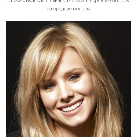
Стрижка Каскад с длинной челкой на средние волосы
на средние волосы