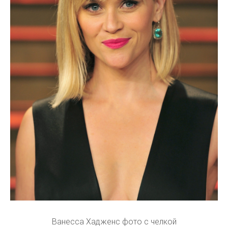
Ванесса Хадженс фото с челкой