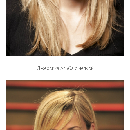
Джессика Альба с челкой