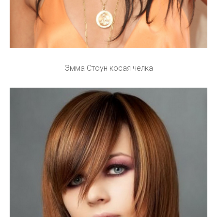
Эмма Стоун косая челка