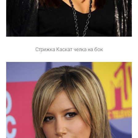
Стрижка Каскат челка на бок