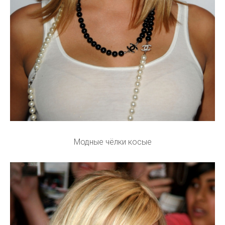
Модные чёлки косые