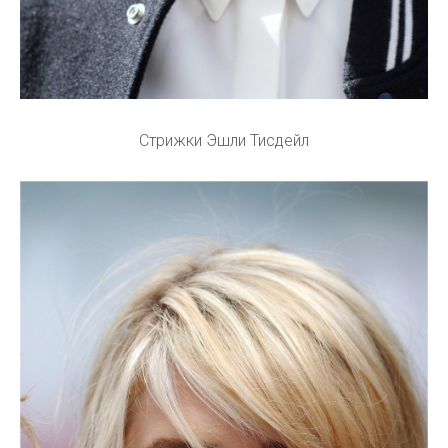
Стрижки Эшли Тисдейл