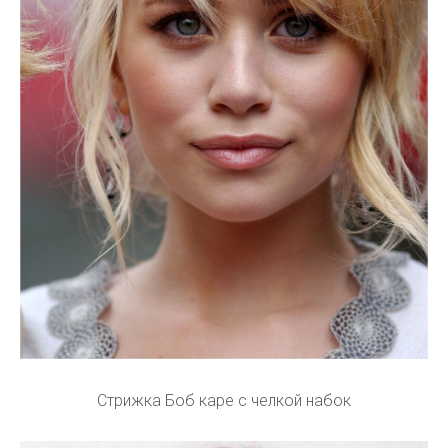
Стрижка Боб каре с челкой набок