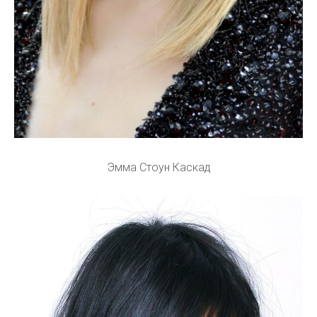
Эмма Стоун Каскад