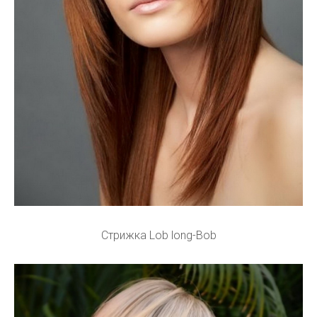
Стрижка Lob long-Bob