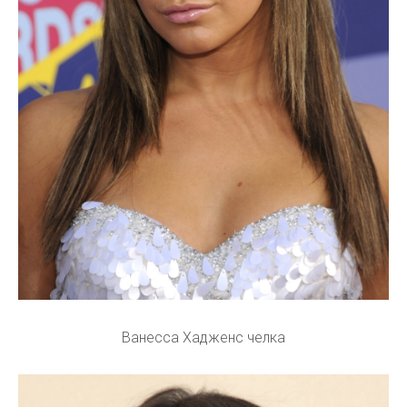
Ванесса Хадженс челка