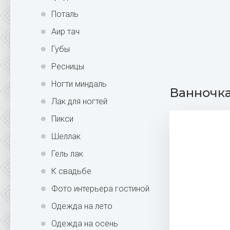
Поталь
Аир тач
Губы
Ресницы
Ногти миндаль
Ванночка
Лак для ногтей
Пикси
Шеллак
Гель лак
К свадьбе
Фото интерьера гостиной
Одежда на лето
Одежда на осень