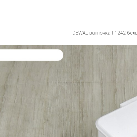
DEWAL ванночка t-1242 бел