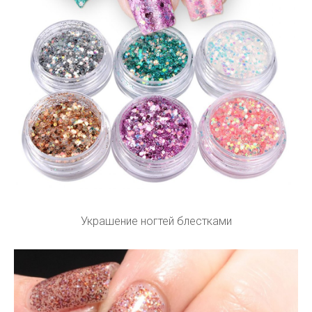
Украшение ногтей блестками