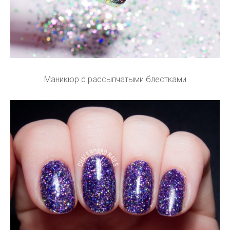
Маникюр с рассыпчатыми блестками