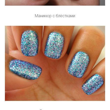
Маникюр с блёстками