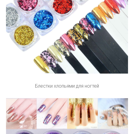
Блестки хлопьями для ногтей