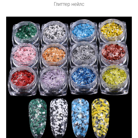
Глиттер нейлс