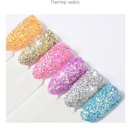
Глиттер нейлс