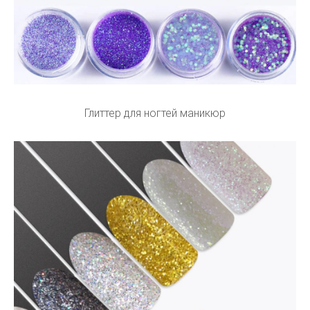
Глиттер для ногтей маникюр