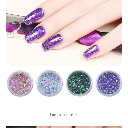
Глиттер нейлс