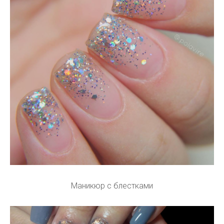
Маникюр с блестками