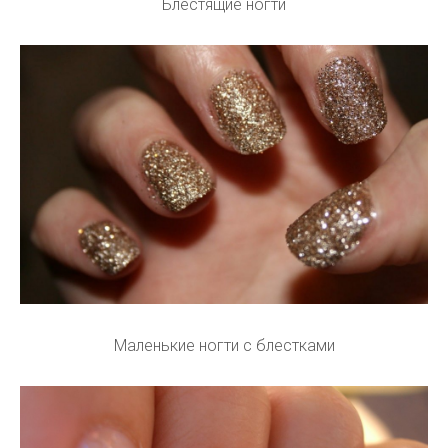
Блестящие ногти
Маленькие ногти с блестками