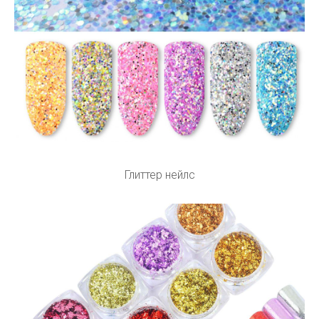
Глиттер нейлс