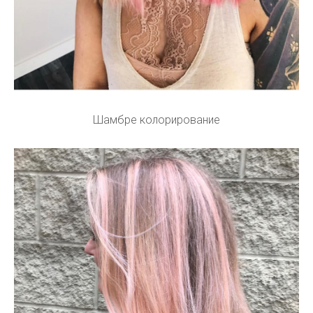
Шамбре колорирование