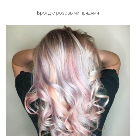
Бронд с розовыми прядями