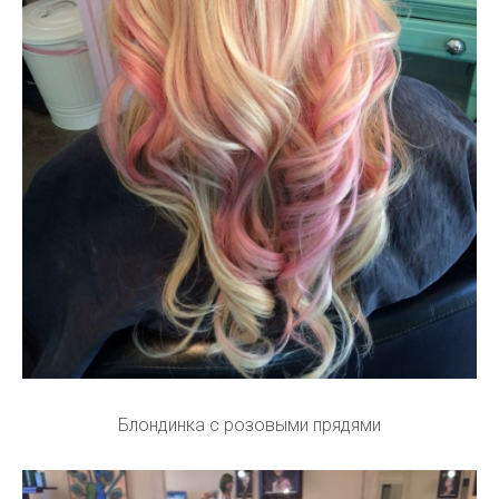
Блондинка с розовыми прядями