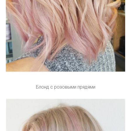
Блонд с розовыми прядями