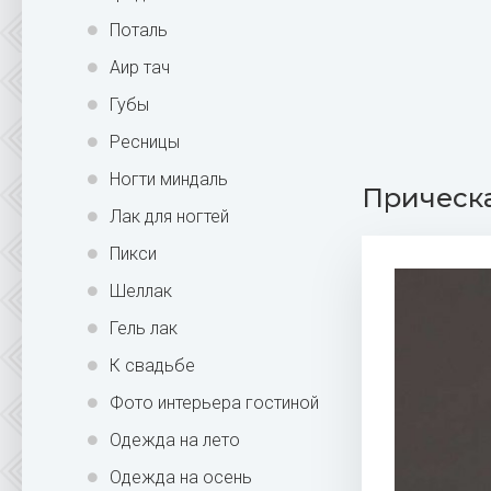
Поталь
Аир тач
Губы
Ресницы
Ногти миндаль
Прическа
Лак для ногтей
Пикси
Шеллак
Гель лак
К свадьбе
Фото интерьера гостиной
Одежда на лето
Одежда на осень