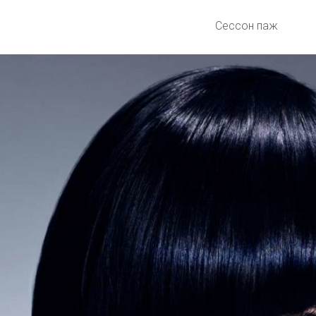
Сессон паж