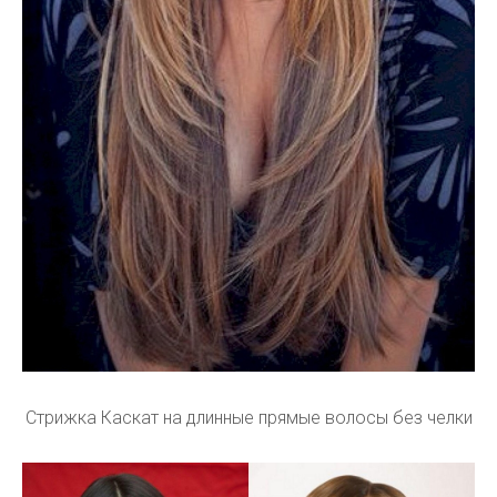
Стрижка Каскат на длинные прямые волосы без челки