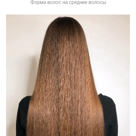
Форма волос на средние волосы