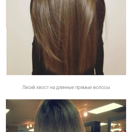
Лисий хвост на длинные прямые волосы