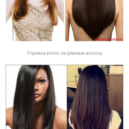
Стрижка волос на длинные волосы