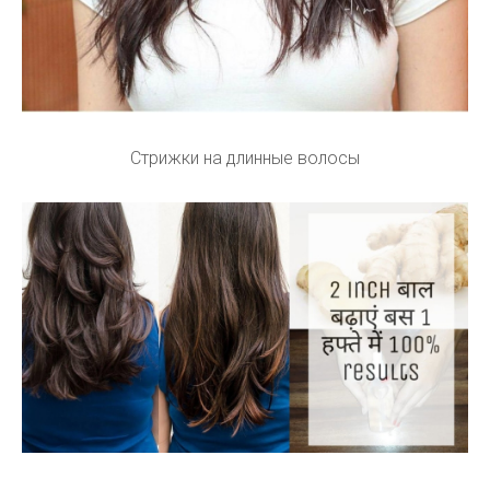
Стрижки на длинные волосы