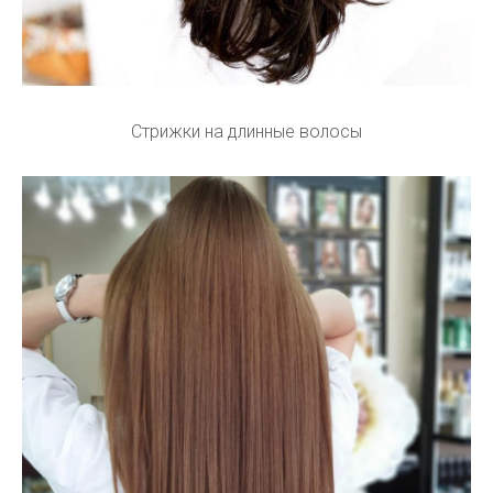
Стрижки на длинные волосы