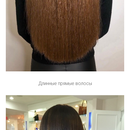
Длинные прямые волосы