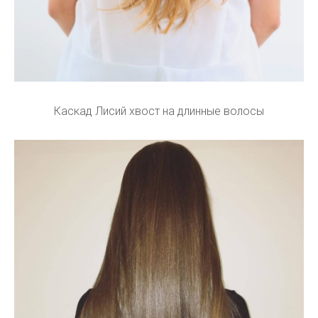
Каскад Лисий хвост на длинные волосы