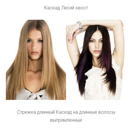
Каскад Лисий хвост
Стрижка длинный Каскад на длинные волосы
выпрямленные