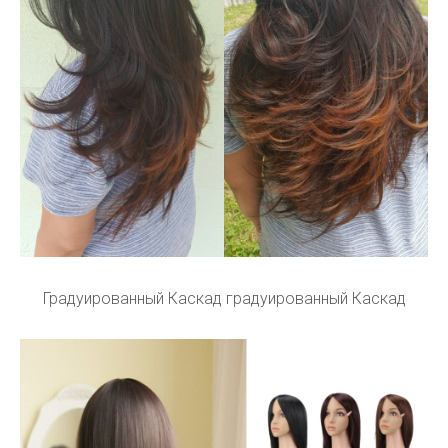
Градуированный Каскад градуированный Каскад