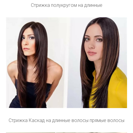
Стрижка полукругом на длинные
Стрижка Каскад на длинные волосы прямые волосы