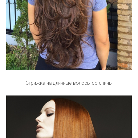
Стрижка на длинные волосы со спины