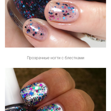
Прозрачные ногти с блестками