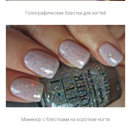
Голографические блестки для ногтей
Маникюр с блёстками на короткие ногти