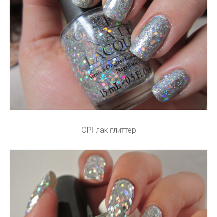
OPI лак глиттер