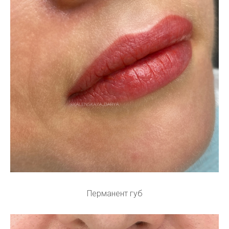
Перманент губ