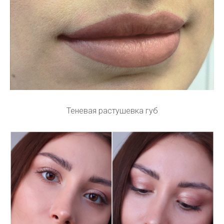
Теневая растушевка губ