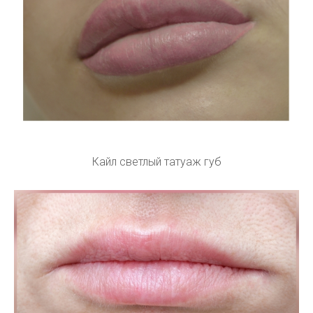
Кайл светлый татуаж губ