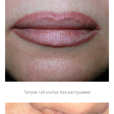
Татуаж губ контур без растушевки