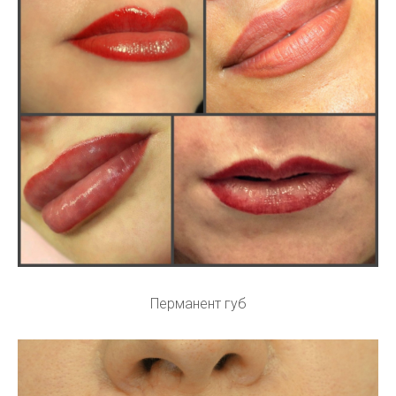
Перманент губ