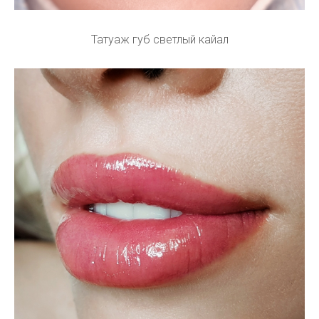
Татуаж губ светлый кайал