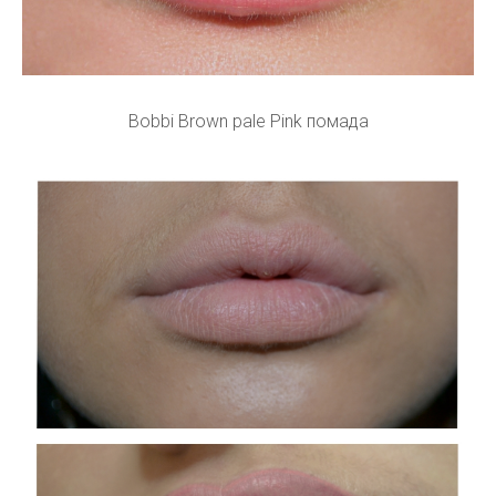
Bobbi Brown pale Pink помада