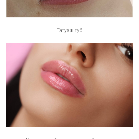
Татуаж губ