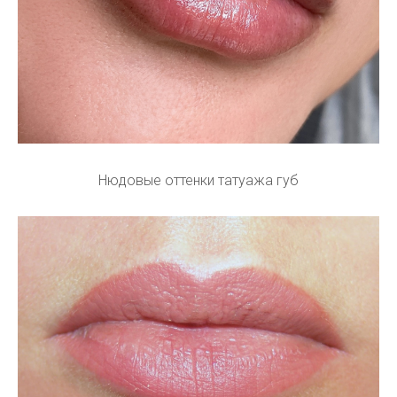
Нюдовые оттенки татуажа губ