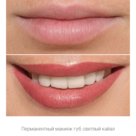
Перманентный макияж губ светлый кайал