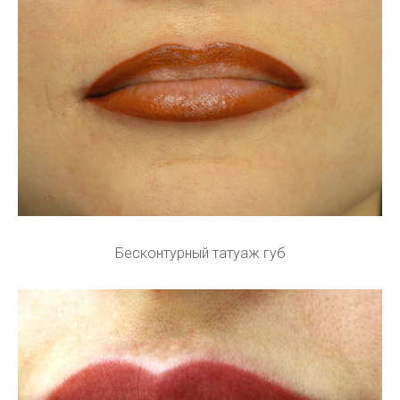
Бесконтурный татуаж губ