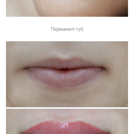
Перманент губ