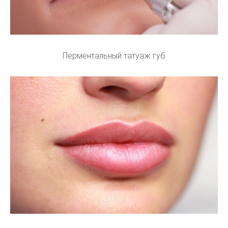
Перментальный татуаж губ