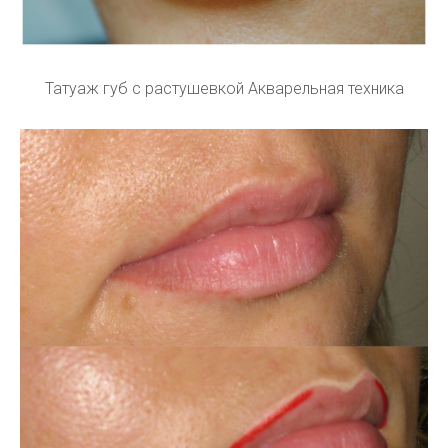
Татуаж губ с растушевкой Акварельная техника