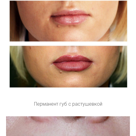
Перманент губ с растушевкой