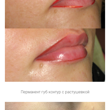
Перманент губ контур с растушевкой