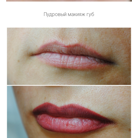
Пудровый макияж губ