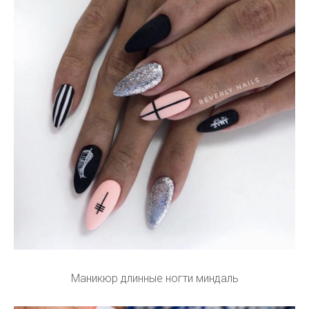
Маникюр длинные ногти миндаль