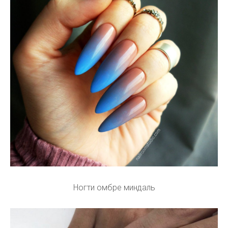
Ногти омбре миндаль