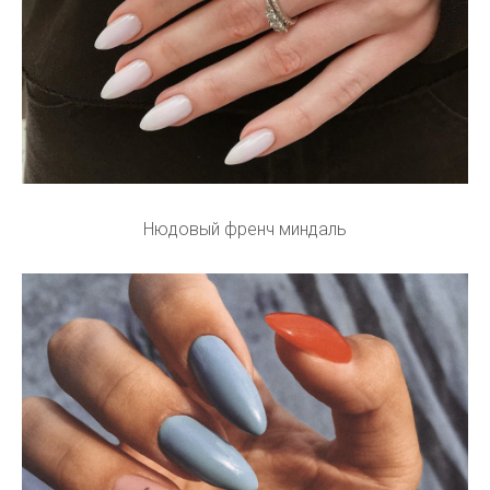
Нюдовый френч миндаль