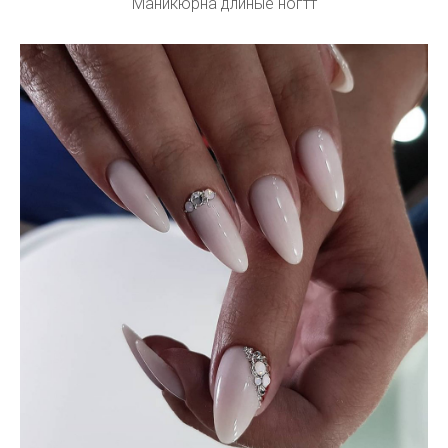
Маникюрна длиные ногтт