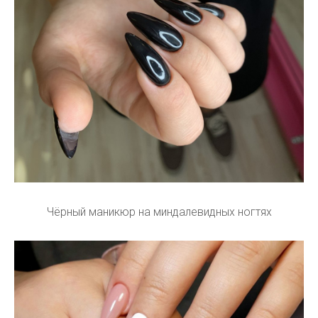
Чёрный маникюр на миндалевидных ногтях