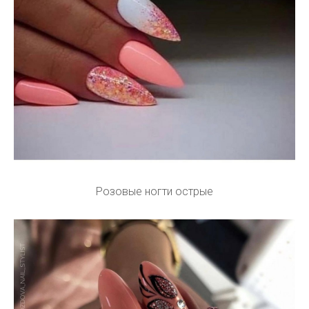
Розовые ногти острые