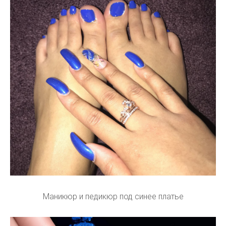
Маникюр и педикюр под синее платье