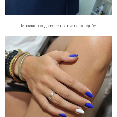
Маникюр под синее платье на свадьбу