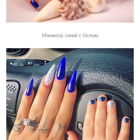
Маникюр синий с белым