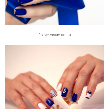
Яркие синие ногти