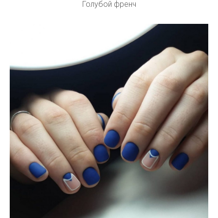
Голубой френч