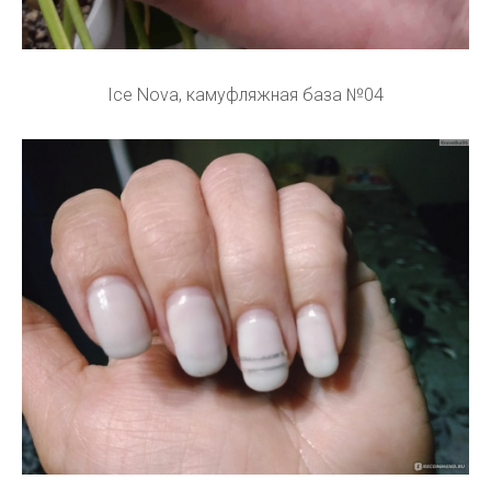
Ice Nova, камуфляжная база №04