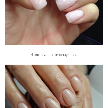
Нюдовые ногти камуфляж