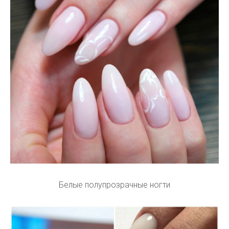
Белые полупрозрачные ногти