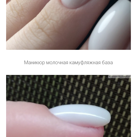
Маникюр молочная камуфляжная база