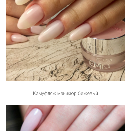
Камуфляж маникюр бежевый