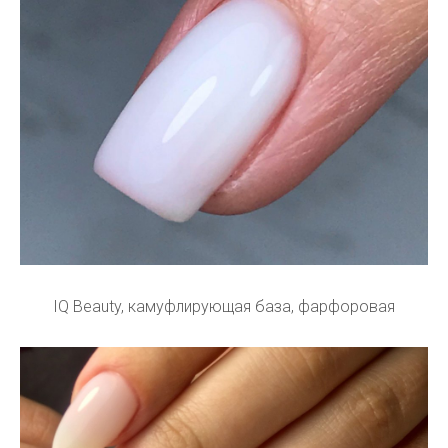
IQ Beauty, камуфлирующая база, фарфоровая