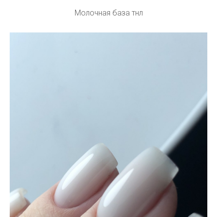
Молочная база тнл