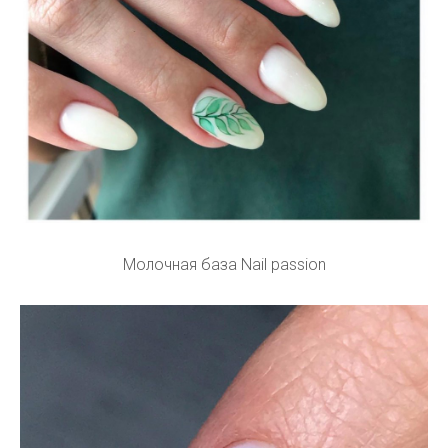
Молочная база Nail passion