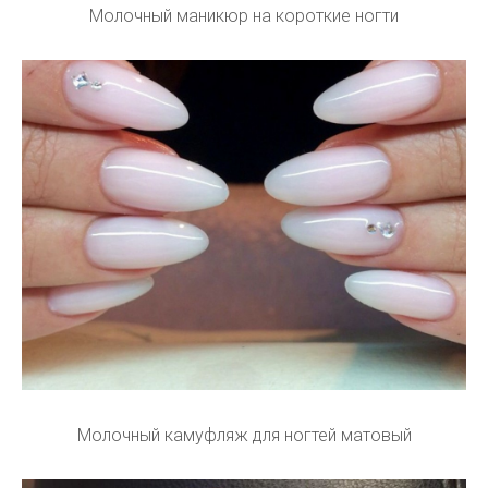
Молочный маникюр на короткие ногти
Молочный камуфляж для ногтей матовый