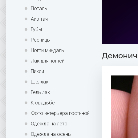
Поталь
Аир тач
Губы
Ресницы
Ногти миндаль
Демониче
Лак для ногтей
Пикси
Шеллак
Гель лак
К свадьбе
Фото интерьера гостиной
Одежда на лето
Одежда на осень