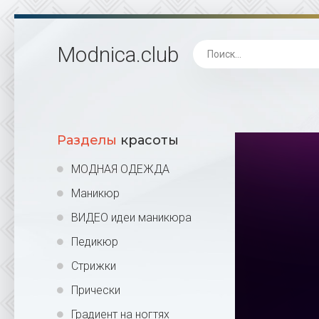
Modnica
.club
Разделы
красоты
МОДНАЯ ОДЕЖДА
Маникюр
ВИДЕО идеи маникюра
Педикюр
Стрижки
Прически
Градиент на ногтях