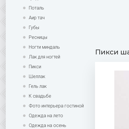
Поталь
Аир тач
Губы
Ресницы
Ногти миндаль
Пикси ша
Лак для ногтей
Пикси
Шеллак
Гель лак
К свадьбе
Фото интерьера гостиной
Одежда на лето
Одежда на осень