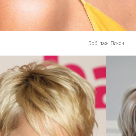
Боб, паж, Пикси