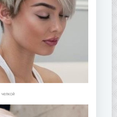
с челкой