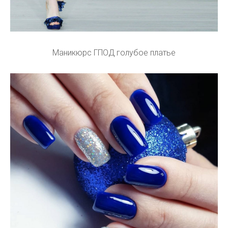
Маникюрс ГПОД голубое платье