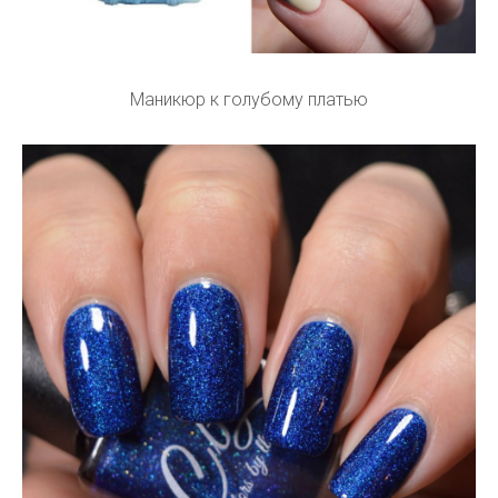
Маникюр к голубому платью