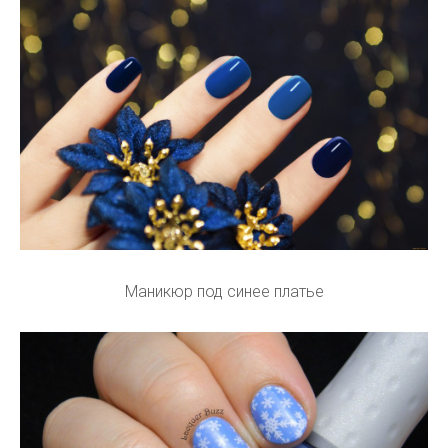
Маникюр под синее платье