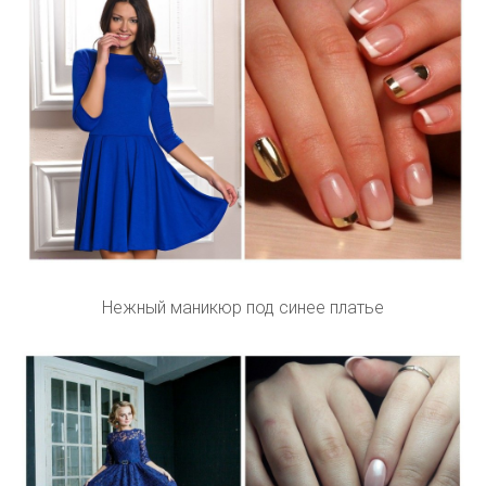
Нежный маникюр под синее платье