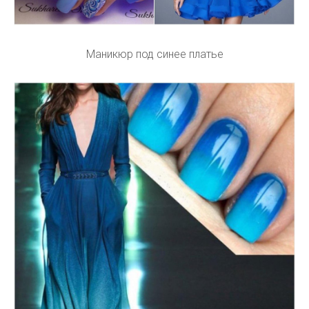
Маникюр под синее платье