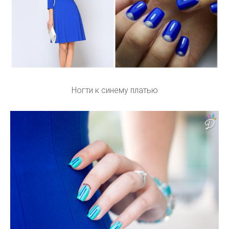
Ногти к синему платью