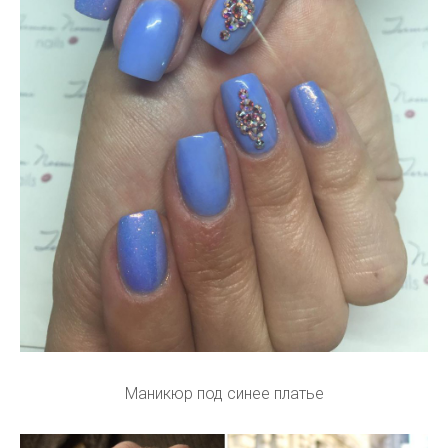
Маникюр под синее платье