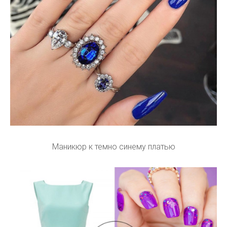
Маникюр к темно синему платью