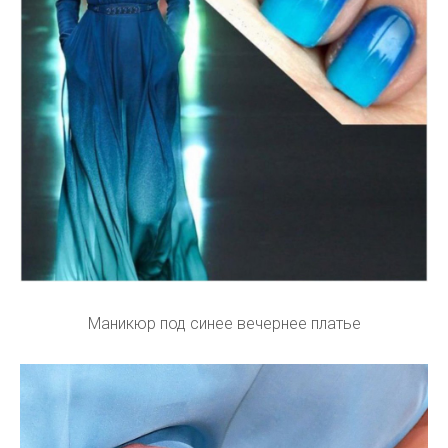
Маникюр под синее вечернее платье