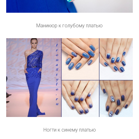
Маникюр к голубому платью
Ногти к синему платью