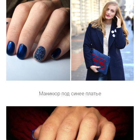
Маникюр под синее платье