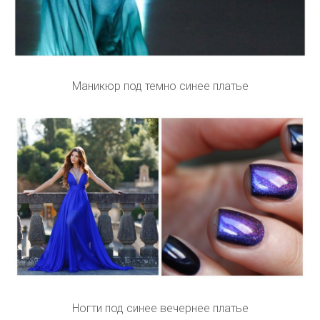
Маникюр под темно синее платье
Ногти под синее вечернее платье